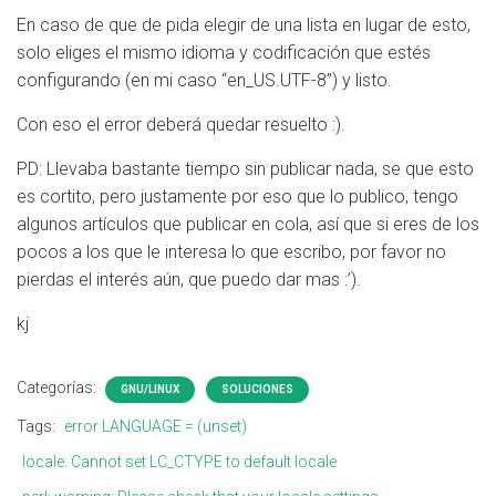
En caso de que de pida elegir de una lista en lugar de esto,
solo eliges el mismo idioma y codificación que estés
configurando (en mi caso “en_US.UTF-8”) y listo.
Con eso el error deberá quedar resuelto :).
PD: Llevaba bastante tiempo sin publicar nada, se que esto
es cortito, pero justamente por eso que lo publico, tengo
algunos artículos que publicar en cola, así que si eres de los
pocos a los que le interesa lo que escribo, por favor no
pierdas el interés aún, que puedo dar mas :’).
kj
Categorías:
GNU/LINUX
SOLUCIONES
Tags:
error LANGUAGE = (unset)
locale: Cannot set LC_CTYPE to default locale