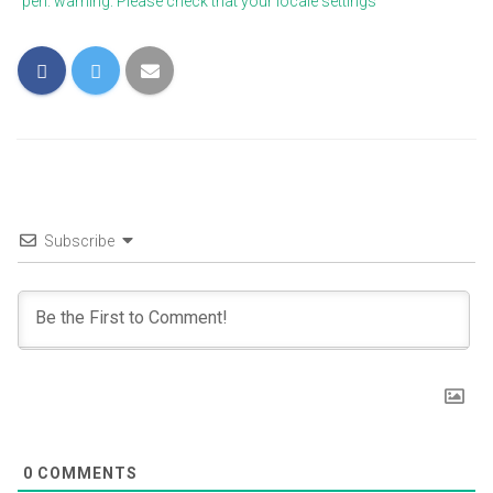
perl: warning: Please check that your locale settings
Subscribe
0
COMMENTS